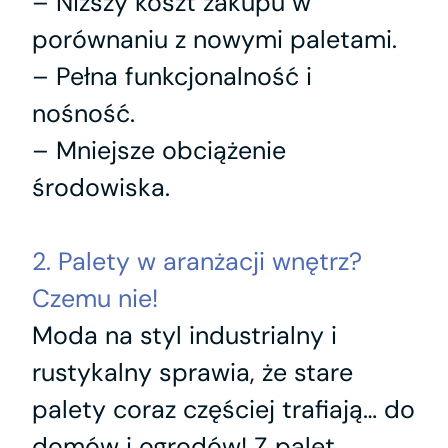
– Niższy koszt zakupu w
porównaniu z nowymi paletami.
– Pełna funkcjonalność i
nośność.
– Mniejsze obciążenie
środowiska.
2. Palety w aranżacji wnętrz?
Czemu nie!
Moda na styl industrialny i
rustykalny sprawia, że stare
palety coraz częściej trafiają… do
domów i ogrodów! Z palet