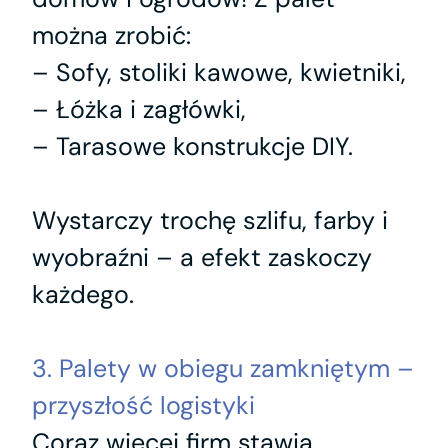
można zrobić:
– Sofy, stoliki kawowe, kwietniki,
– Łóżka i zagłówki,
– Tarasowe konstrukcje DIY.
Wystarczy trochę szlifu, farby i
wyobraźni – a efekt zaskoczy
każdego.
3. Palety w obiegu zamkniętym –
przyszłość logistyki
Coraz więcej firm stawia