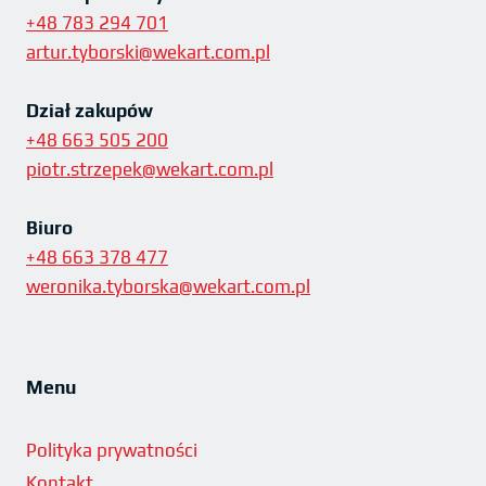
+48 783 294 701
artur.tyborski@wekart.com.pl
Dział zakupów
+48 663 505 200
piotr.strzepek@wekart.com.pl
Biuro
+48 663 378 477
weronika.tyborska@wekart.com.pl
Menu
Polityka prywatności
Kontakt